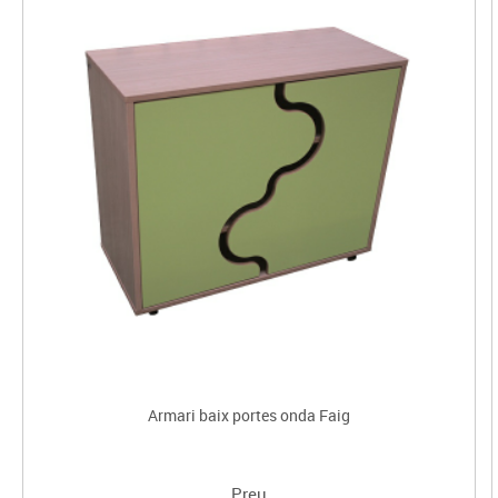
Armari baix portes onda Faig
Preu