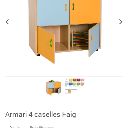
Armari 4 caselles Faig
Detalls
Especificacions