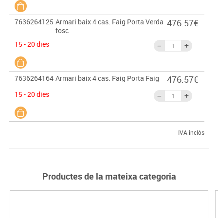
7636264125
Armari baix 4 cas. Faig Porta Verda
476.57€
fosc
15 - 20 dies
7636264164
Armari baix 4 cas. Faig Porta Faig
476.57€
15 - 20 dies
IVA inclòs
Productes de la mateixa categoria