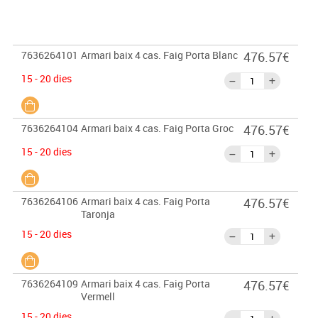
7636264101
Armari baix 4 cas. Faig Porta Blanc
476.57€
15 - 20 dies
7636264104
Armari baix 4 cas. Faig Porta Groc
476.57€
15 - 20 dies
7636264106
Armari baix 4 cas. Faig Porta
476.57€
Taronja
15 - 20 dies
7636264109
Armari baix 4 cas. Faig Porta
476.57€
Vermell
15 - 20 dies