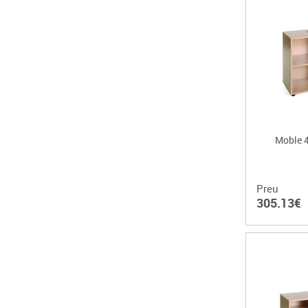
Moble 4
Preu
305.13€