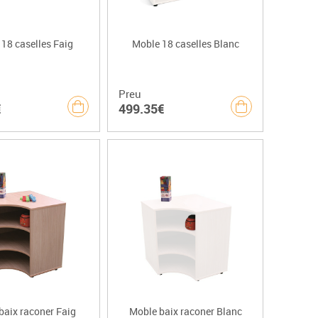
18 caselles Faig
Moble 18 caselles Blanc
Preu
€
499.35€
baix raconer Faig
Moble baix raconer Blanc