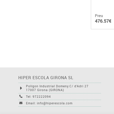
Preu
476.57€
HIPER ESCOLA GIRONA SL
Polígon Industrial Domeny.C/ d'Adri 27
17007 Girona (GIRONA)
Tel: 972222094
Email: info@hiperescola.com