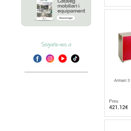
Armari 3 
Preu
421.12€