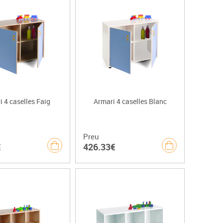
 4 caselles Faig
Armari 4 caselles Blanc
Preu
€
426.33€