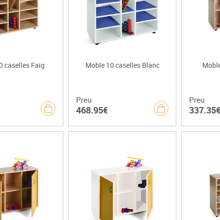
 caselles Faig
Moble 10 caselles Blanc
Moble
Preu
Preu
468.95€
337.35