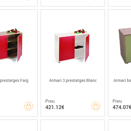
prestatges Faig
Armari 3 prestatges Blanc
Armari ba
Preu
Preu
421.12€
474.07