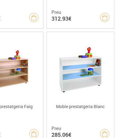
Preu
€
312.93€
prestatgeria Faig
Moble prestatgeria Blanc
Preu
€
285.06€