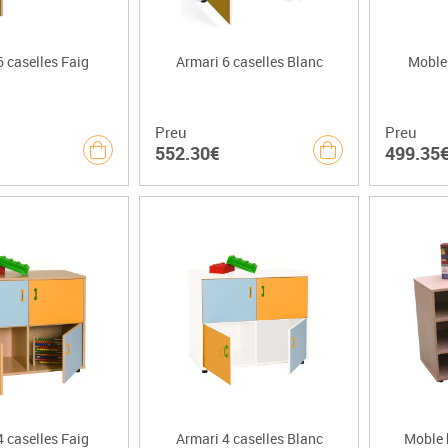
6 caselles Faig
Armari 6 caselles Blanc
Moble 
Preu
Preu
552.30€
499.35
4 caselles Faig
Armari 4 caselles Blanc
Moble 