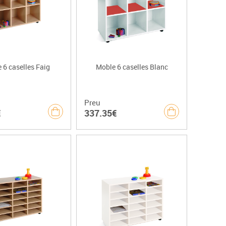
 6 caselles Faig
Moble 6 caselles Blanc
Preu
€
337.35€