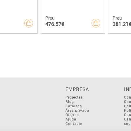
Preu
Preu
476.57€
381.21
EMPRESA
IN
Projectes
Con
Blog
Con
Catàlegs
Pol
Àrea privada
Pol
Ofertes
Con
Ajuda
Can
Contacte
coo