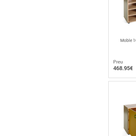
Moble 10
Preu
468.95€