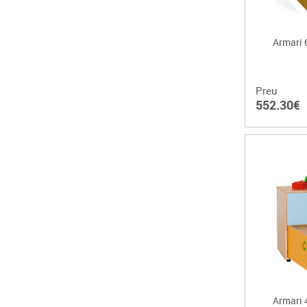
Armari 
Preu
552.30€
Armari 