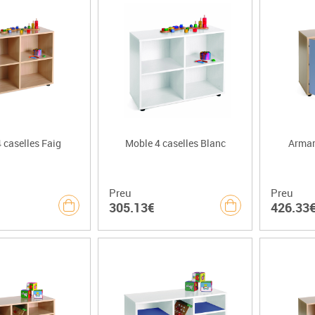
 caselles Faig
Moble 4 caselles Blanc
Armari
Preu
Preu
305.13€
426.33