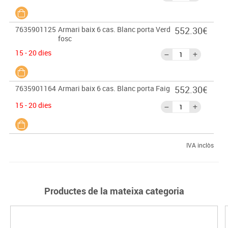
7635901125
Armari baix 6 cas. Blanc porta Verd
552.30€
fosc
15 - 20 dies
7635901164
Armari baix 6 cas. Blanc porta Faig
552.30€
15 - 20 dies
IVA inclòs
Productes de la mateixa categoria