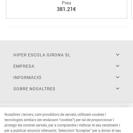
Preu
381.21€
HIPER ESCOLA GIRONA SL
EMPRESA
INFORMACIÓ
SOBRE NOSALTRES
Nosaltres i tercers, com proveïdors de serveis, utilitzem cookies i
tecnologies similars (en endavant “cookies”) per tal de proporcionar i
protegir els nostres serveis, per a comprendre i millorar el seu rendiment i
per a publicar anuncis rellevants. Seleccioni “Acceptar” per a donar el seu