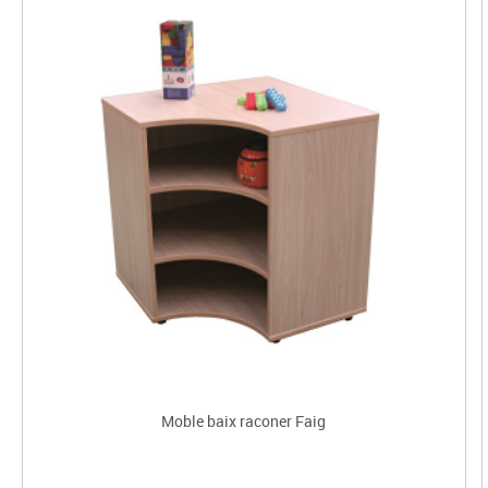
Moble baix raconer Faig