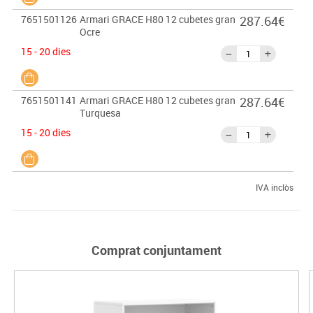
7651501126
Armari GRACE H80 12 cubetes gran
287.64€
Ocre
15 - 20 dies
7651501141
Armari GRACE H80 12 cubetes gran
287.64€
Turquesa
15 - 20 dies
IVA inclòs
Comprat conjuntament