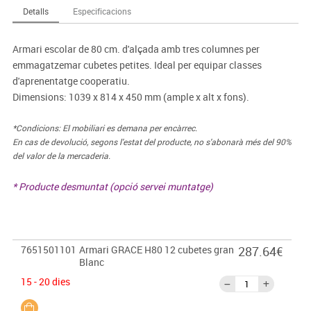
Detalls
Especificacions
Armari escolar de 80 cm. d'alçada amb tres columnes per
emmagatzemar cubetes petites. Ideal per equipar classes
d'aprenentatge cooperatiu.
Dimensions: 1039 x 814 x 450 mm (ample x alt x fons).
*Condicions: El mobiliari es demana per encàrrec.
En cas de devolució, segons l'estat del producte, no s'abonarà més del 90%
del valor de la mercaderia.
* Producte desmuntat (opció servei muntatge)
7651501101
Armari GRACE H80 12 cubetes gran
287.64€
Blanc
15 - 20 dies