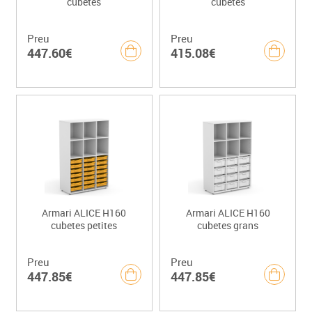
cubetes
cubetes
Preu
Preu
447.60€
415.08€
Armari ALICE H160
Armari ALICE H160
cubetes petites
cubetes grans
Preu
Preu
447.85€
447.85€