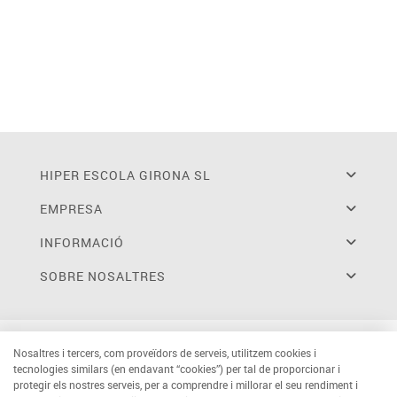
HIPER ESCOLA GIRONA SL
EMPRESA
INFORMACIÓ
SOBRE NOSALTRES
Nosaltres i tercers, com proveïdors de serveis, utilitzem cookies i
tecnologies similars (en endavant “cookies”) per tal de proporcionar i
protegir els nostres serveis, per a comprendre i millorar el seu rendiment i