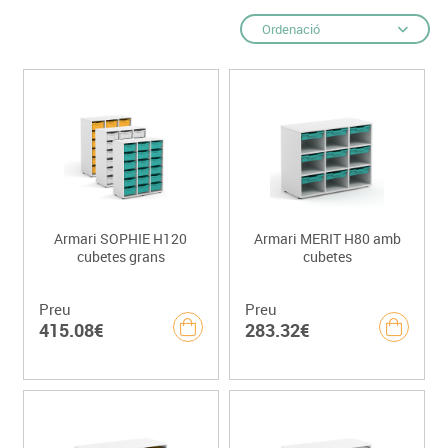
Ordenació
Armari SOPHIE H120
Armari MERIT H80 amb
cubetes grans
cubetes
Preu
Preu
415.08€
283.32€