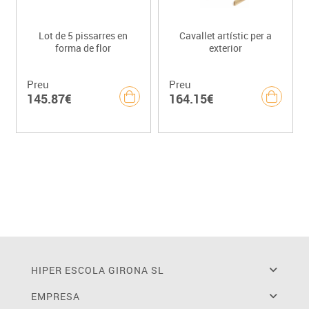
Lot de 5 pissarres en
Cavallet artístic per a
forma de flor
exterior
Preu
Preu
145.87€
164.15€
HIPER ESCOLA GIRONA SL
EMPRESA