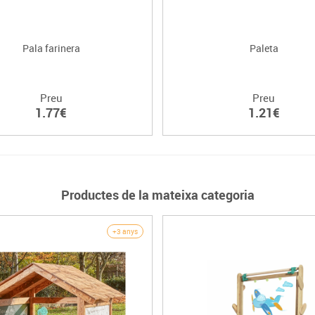
Pala farinera
Paleta
Preu
Preu
1.77€
1.21€
Productes de la mateixa categoria
+3 anys