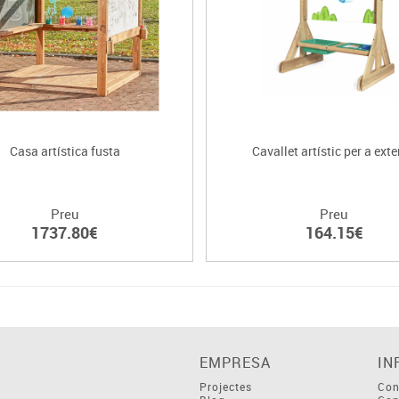
Casa artística fusta
Cavallet artístic per a exte
Preu
Preu
1737.80€
164.15€
EMPRESA
IN
Projectes
Con