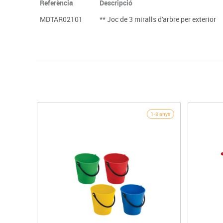
Referència
Descripció
MDTAR02101
** Joc de 3 miralls d'arbre per exterior
1-3 anys