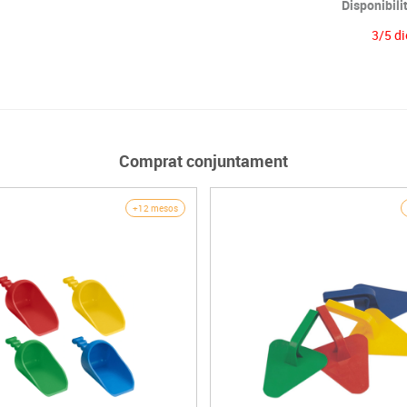
Disponibili
3/5 di
Comprat conjuntament
+12 mesos