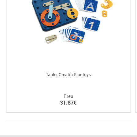
Tauler Creatiu Plantoys
Preu
31.87€