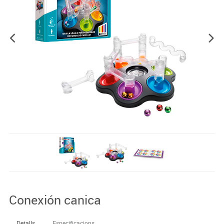
Conexión canica
Detalls
Especificacions