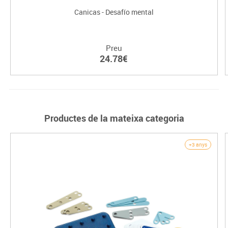
Canicas - Desafío mental
Preu
24.78€
Productes de la mateixa categoria
+3 anys