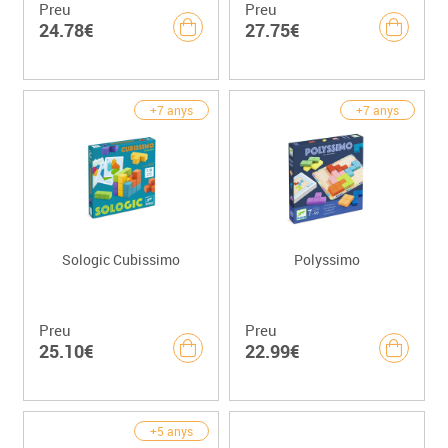
Preu
Preu
24.78€
27.75€
+7 anys
+7 anys
Sologic Cubissimo
Polyssimo
Preu
Preu
25.10€
22.99€
+5 anys