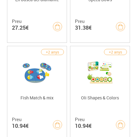
Preu
Preu
27.25€
31.38€
+2 anys
+2 anys
Fish Match & mix
Oli Shapes & Colors
Preu
Preu
10.94€
10.94€