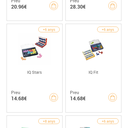
Preu
Preu
20.96€
28.30€
+6 anys
+6 anys
IQ Stars
IQ Fit
Preu
Preu
14.68€
14.68€
+8 anys
+6 anys