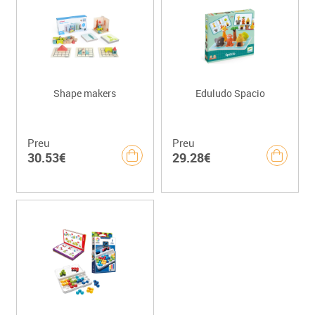
Shape makers
Eduludo Spacio
Preu
Preu
30.53€
29.28€