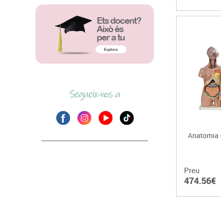
Anatomia -
Preu
474.56€