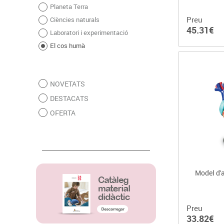
Planeta Terra
Preu
Ciències naturals
45.31€
Laboratori i experimentació
El cos humà
NOVETATS
DESTACATS
OFERTA
Model d'a
Preu
33.82€