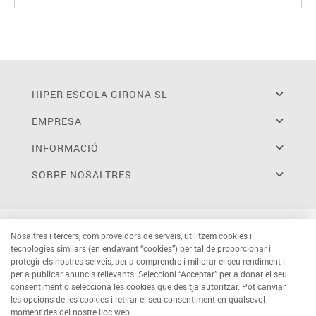
HIPER ESCOLA GIRONA SL
EMPRESA
INFORMACIÓ
SOBRE NOSALTRES
Nosaltres i tercers, com proveïdors de serveis, utilitzem cookies i
tecnologies similars (en endavant “cookies”) per tal de proporcionar i
protegir els nostres serveis, per a comprendre i millorar el seu rendiment i
per a publicar anuncis rellevants. Seleccioni “Acceptar” per a donar el seu
consentiment o selecciona les cookies que desitja autoritzar. Pot canviar
les opcions de les cookies i retirar el seu consentiment en qualsevol
moment des del nostre lloc web.