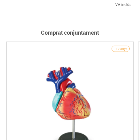
IVA inclòs
Comprat conjuntament
+12 anys