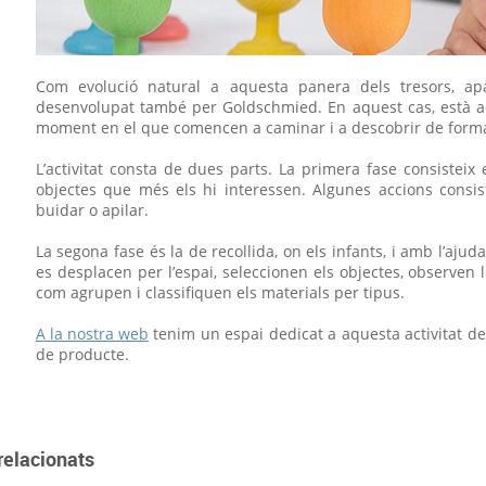
Com evolució natural a aquesta panera dels tresors, apa
desenvolupat també per Goldschmied. En aquest cas, està ad
moment en el que comencen a caminar i a descobrir de form
L’activitat consta de dues parts. La primera fase consisteix 
objectes que més els hi interessen. Algunes accions consis
buidar o apilar.
La segona fase és la de recollida, on els infants, i amb l’ajud
es desplacen per l’espai, seleccionen els objectes, observen le
com agrupen i classifiquen els materials per tipus.
A la nostra web
tenim un espai dedicat a aquesta activitat de
de producte.
relacionats