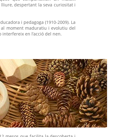
liure, despertant la seva curiositat i
educadora i pedagoga (1910-2009). La
p al moment maduratiu i evolutiu del
interfereix en l’acció del nen.
/12 mesos que facilita la descoberta i