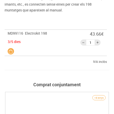
imants, etc., es connecten sense eines per crear els 198
muntatges que apareixen al manual.
MD99116
Electrokit 198
43.66€
3/5 dies
IVA inclòs
Comprat conjuntament
+8 anys