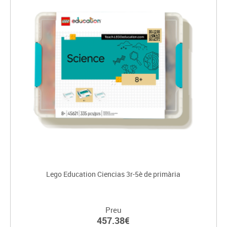
Lego Education Ciencias 3r-5è de primària
Preu
457.38€