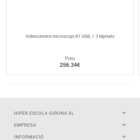
Videocàmera microscopi B1 USB, 1.3 Mpíxels
Preu
256.34€
HIPER ESCOLA GIRONA SL
EMPRESA
INFORMACIÓ