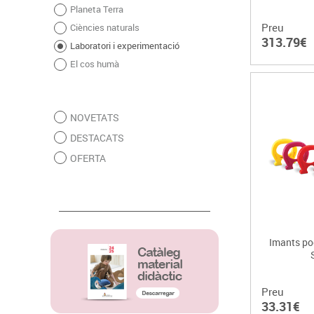
Planeta Terra
Preu
Ciències naturals
313.79€
Laboratori i experimentació
El cos humà
NOVETATS
DESTACATS
OFERTA
Imants po
Preu
33.31€