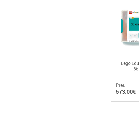
Lego Edu
6è
Preu
573.00€