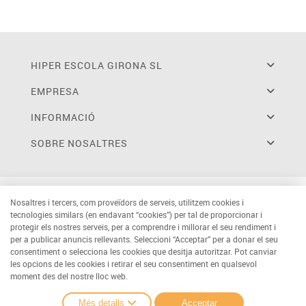
HIPER ESCOLA GIRONA SL
EMPRESA
INFORMACIÓ
SOBRE NOSALTRES
Nosaltres i tercers, com proveïdors de serveis, utilitzem cookies i
tecnologies similars (en endavant “cookies”) per tal de proporcionar i
protegir els nostres serveis, per a comprendre i millorar el seu rendiment i
per a publicar anuncis rellevants. Seleccioni “Acceptar” per a donar el seu
consentiment o selecciona les cookies que desitja autoritzar. Pot canviar
les opcions de les cookies i retirar el seu consentiment en qualsevol
moment des del nostre lloc web.
Més detalls
Acceptar