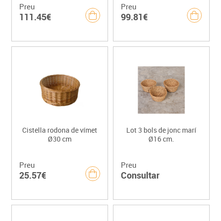
Preu
Preu
111.45€
99.81€
Cistella rodona de vímet
Lot 3 bols de jonc marí
Ø30 cm
Ø16 cm.
Preu
Preu
25.57€
Consultar