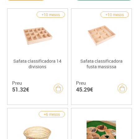
+10 mesos
+10 mesos
Safata classificadora 14
Safata classificadora
divisions
fusta massissa
Preu
Preu
51.32€
45.29€
+6 mesos