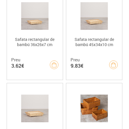
Safata rectangular de
Safata rectangular de
bambú 36x26x7 cm
bambú 45x34x10 cm
Preu
Preu
3.62€
9.83€