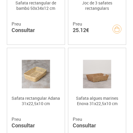
Safata rectangular de
Joc de 3 safates
bambú 50x34x12 cm
rectangulars
Preu
Preu
Consultar
25.12€
Safata rectangular Adana
Safata algues marines
31x22,5x10 cm
Enova 31x22,5x10 cm
Preu
Preu
Consultar
Consultar