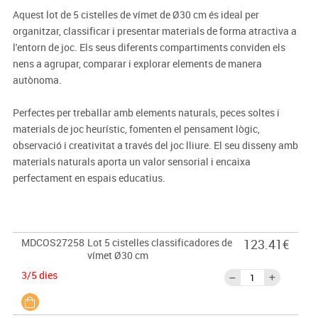
Aquest lot de 5 cistelles de vímet de Ø30 cm és ideal per
organitzar, classificar i presentar materials de forma atractiva a
l'entorn de joc. Els seus diferents compartiments conviden els
nens a agrupar, comparar i explorar elements de manera
autònoma.
Perfectes per treballar amb elements naturals, peces soltes i
materials de joc heurístic, fomenten el pensament lògic,
observació i creativitat a través del joc lliure. El seu disseny amb
materials naturals aporta un valor sensorial i encaixa
perfectament en espais educatius.
MDCOS27258
Lot 5 cistelles classificadores de
123.41€
vímet Ø30 cm
3/5 dies