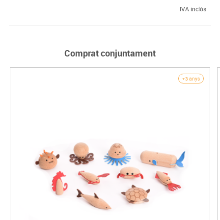
IVA inclòs
Comprat conjuntament
+3 anys