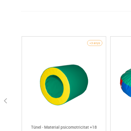
+3 anys
Túnel - Material psicomotricitat +18