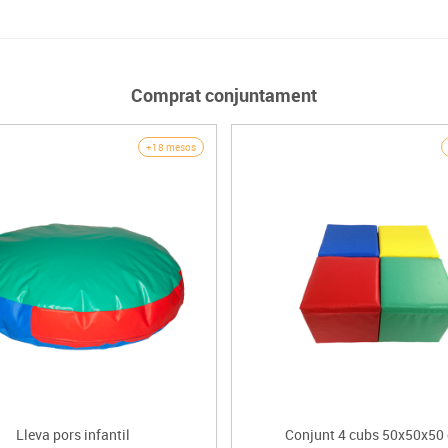
Comprat conjuntament
+18 mesos
Lleva pors infantil
Conjunt 4 cubs 50x50x50