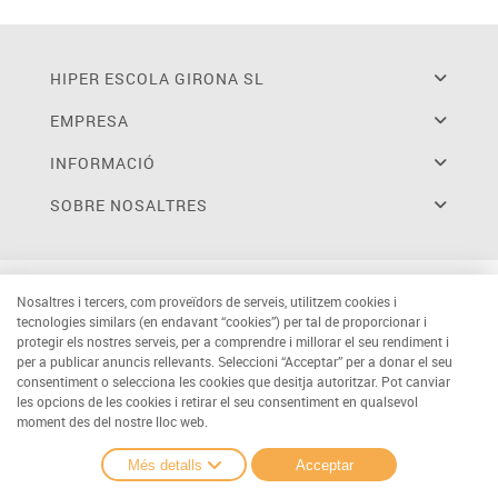
HIPER ESCOLA GIRONA SL
EMPRESA
INFORMACIÓ
SOBRE NOSALTRES
Nosaltres i tercers, com proveïdors de serveis, utilitzem cookies i
tecnologies similars (en endavant “cookies”) per tal de proporcionar i
protegir els nostres serveis, per a comprendre i millorar el seu rendiment i
per a publicar anuncis rellevants. Seleccioni “Acceptar” per a donar el seu
consentiment o selecciona les cookies que desitja autoritzar. Pot canviar
les opcions de les cookies i retirar el seu consentiment en qualsevol
moment des del nostre lloc web.
Més detalls
Acceptar