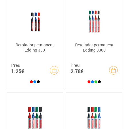
Retolador permanent
Retolador permanent
Edding 330
Edding 3300
Preu
Preu
1.25€
2.78€