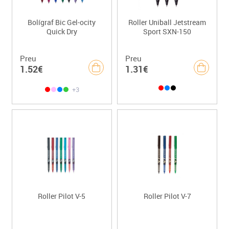
Bolígraf Bic Gel-ocity
Roller Uniball Jetstream
Quick Dry
Sport SXN-150
Preu
Preu
1.52€
1.31€
+3
Roller Pilot V-5
Roller Pilot V-7