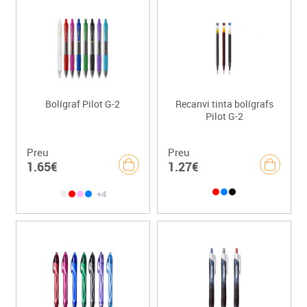
Bolígraf Pilot G-2
Recanvi tinta bolígrafs
Pilot G-2
Preu
Preu
1.65€
1.27€
+4