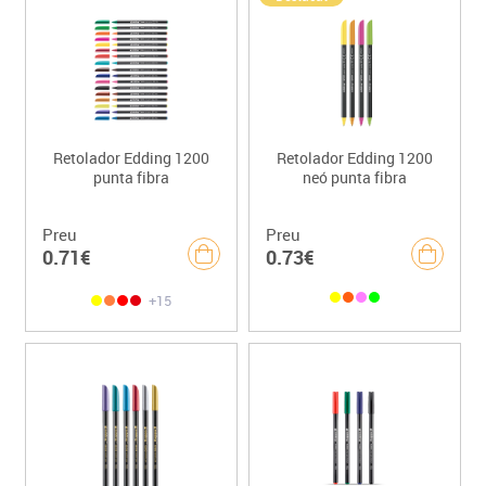
Retolador Edding 1200
Retolador Edding 1200
punta fibra
neó punta fibra
Preu
Preu
0.71€
0.73€
+15