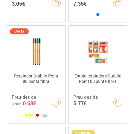
3.05€
7.36€
Oferta
Retolador Stabilo Point
Estoig retoladors Stabilo
88 punta fibra
Point 88 punta fibra
Preu des de
Preu des de
0.68€
5.77€
0.96€
+22
Destacat