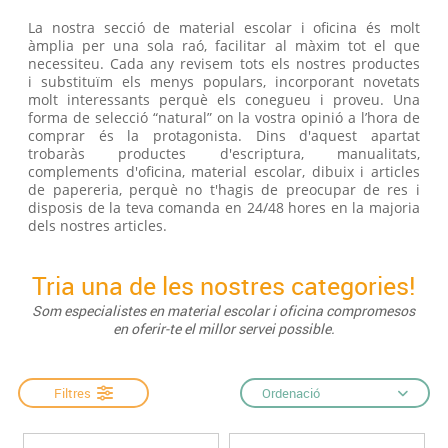
La nostra secció de material escolar i oficina és molt
àmplia per una sola raó, facilitar al màxim tot el que
necessiteu. Cada any revisem tots els nostres productes
i substituïm els menys populars, incorporant novetats
molt interessants perquè els conegueu i proveu. Una
forma de selecció “natural” on la vostra opinió a l’hora de
comprar és la protagonista. Dins d'aquest apartat
trobaràs productes d'escriptura, manualitats,
complements d'oficina, material escolar, dibuix i articles
de papereria, perquè no t'hagis de preocupar de res i
disposis de la teva comanda en 24/48 hores en la majoria
dels nostres articles.
Tria una de les nostres categories!
Som especialistes en material escolar i oficina compromesos
en oferir-te el millor servei possible.
Filtres
Ordenació