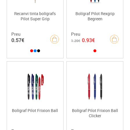
Recanvi tinta bolígrafs
Bolígraf Pilot Rexgrip
Pilot Super Grip
Begreen
Preu
Preu
0.57€
0.93€
1.20€
Bolígraf Pilot Frixion Ball
Bolígraf Pilot Frixion Ball
Clicker