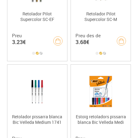
Retolador Pilot
Retolador Pilot
Supercolor SC-EF
Supercolor SC-M
Preu
Preu des de
3.23€
3.68€
Retolador pissarra blanca
Estoig retoladors pissarra
Bic Velleda Medium 1741
blanca Bic Velleda Medi