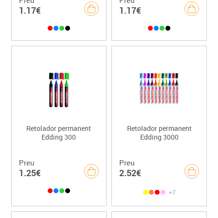
1.17€
1.17€
Retolador permanent
Retolador permanent
Edding 300
Edding 3000
Preu
Preu
1.25€
2.52€
+7