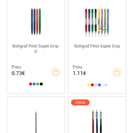
Bolígraf Pilot Super Grip-
Bolígraf Pilot Super Grip
G
Preu
Preu
0.73€
1.11€
+4
Oferta