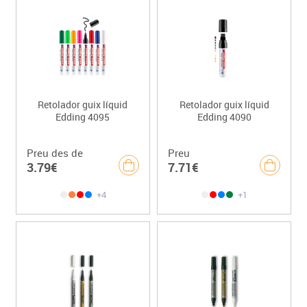
Retolador guix líquid
Retolador guix líquid
Edding 4095
Edding 4090
Preu des de
Preu
3.79€
7.71€
+4
+1