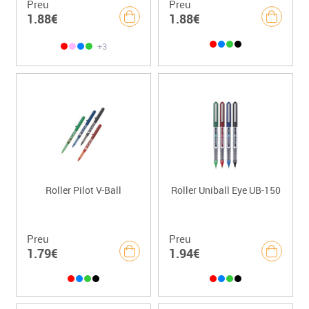
Preu
Preu
1.88€
1.88€
+3
Roller Pilot V-Ball
Roller Uniball Eye UB-150
Preu
Preu
1.79€
1.94€