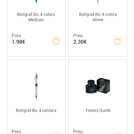
Boligraf Bic 4 colors
Bolígraf Bic 4 colors
Medium
Shine
Preu
Preu
1.98€
2.30€
Bolígraf Bic 4 colours
Tinters Quink
Preu
Preu