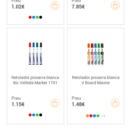
Preu
Preu
1.02€
7.85€
Retolador pissarra blanca
Retolador pissarra blanca
Bic Velleda Marker 1701
V Board Master
Preu
Preu
1.15€
1.48€
+1