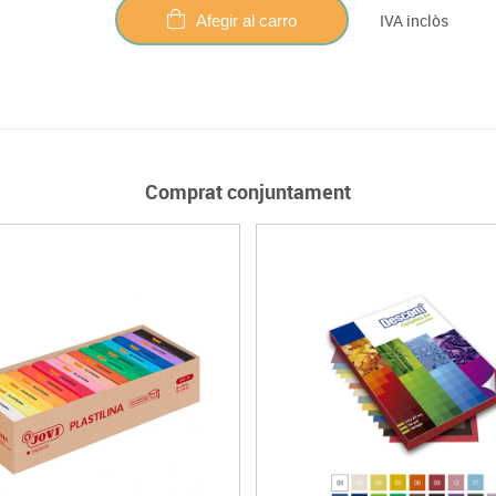
IVA inclòs
Afegir al carro
Comprat conjuntament