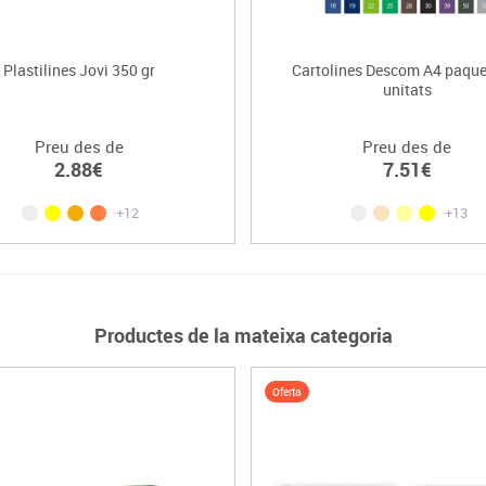
Plastilines Jovi 350 gr
Cartolines Descom A4 paque
unitats
Preu des de
Preu des de
2.88€
7.51€
+12
+13
Productes de la mateixa categoria
Oferta