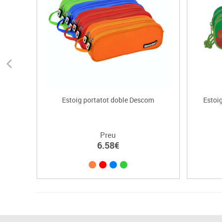
Estoig portatot doble Descom
Estoi
Preu
6.58€