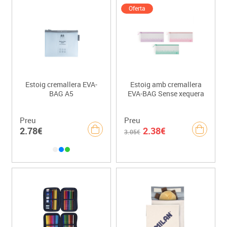
Oferta
Estoig cremallera EVA-
Estoig amb cremallera
BAG A5
EVA-BAG Sense xequera
Preu
Preu
2.78€
2.38€
3.05€