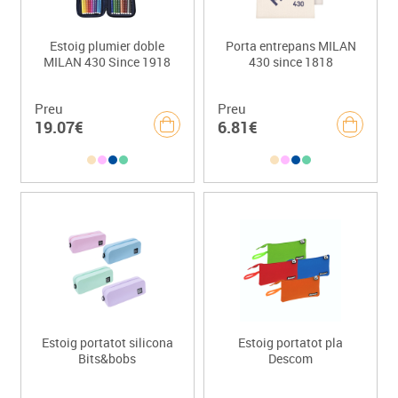
Estoig plumier doble
Porta entrepans MILAN
MILAN 430 Since 1918
430 since 1818
Preu
Preu
19.07€
6.81€
Estoig portatot silicona
Estoig portatot pla
Bits&bobs
Descom