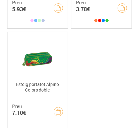
Preu
Preu
5.93€
3.78€
Estoig portatot Alpino
Colors doble
Preu
7.10€