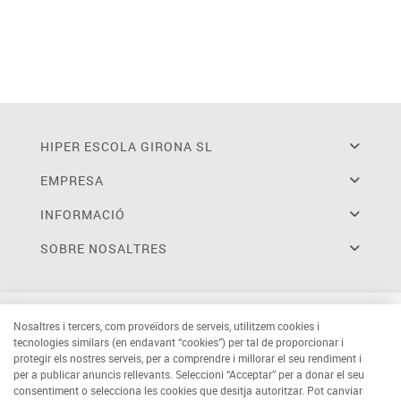
HIPER ESCOLA GIRONA SL
EMPRESA
INFORMACIÓ
SOBRE NOSALTRES
Nosaltres i tercers, com proveïdors de serveis, utilitzem cookies i
tecnologies similars (en endavant “cookies”) per tal de proporcionar i
protegir els nostres serveis, per a comprendre i millorar el seu rendiment i
per a publicar anuncis rellevants. Seleccioni “Acceptar” per a donar el seu
consentiment o selecciona les cookies que desitja autoritzar. Pot canviar