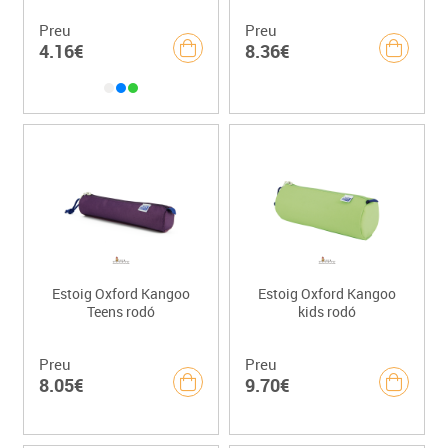
Preu
Preu
4.16€
8.36€
Estoig Oxford Kangoo
Estoig Oxford Kangoo
Teens rodó
kids rodó
Preu
Preu
8.05€
9.70€