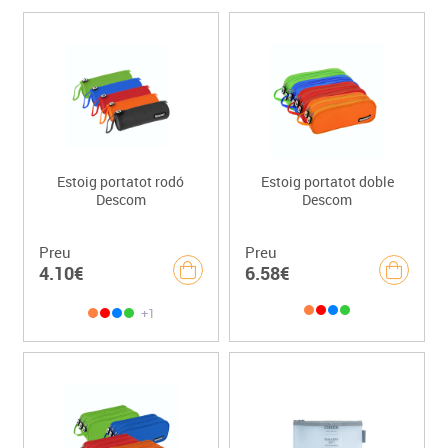
Estoig portatot rodó
Estoig portatot doble
Descom
Descom
Preu
Preu
4.10€
6.58€
+1