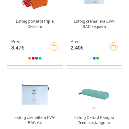
Estoig portatot triple
Estoig cremallera EVA-
Descom
BAG xequera
Preu
Preu
8.47€
2.40€
Estoig cremallera EVA-
Estoig Oxford Kangoo
BAG A4
Teens rectangular