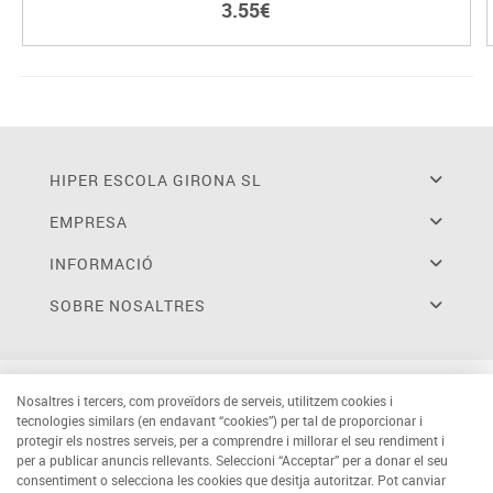
3.55€
HIPER ESCOLA GIRONA SL
EMPRESA
INFORMACIÓ
SOBRE NOSALTRES
Nosaltres i tercers, com proveïdors de serveis, utilitzem cookies i
tecnologies similars (en endavant “cookies”) per tal de proporcionar i
protegir els nostres serveis, per a comprendre i millorar el seu rendiment i
per a publicar anuncis rellevants. Seleccioni “Acceptar” per a donar el seu
consentiment o selecciona les cookies que desitja autoritzar. Pot canviar