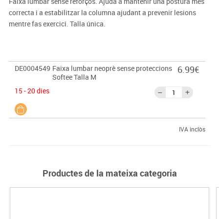
Faixa lumbar sense reforços. Ajuda a mantenir una postura més
correcta i a estabilitzar la columna ajudant a prevenir lesions
mentre fas exercici. Talla única.
DE0004549
Faixa lumbar neoprè sense proteccions
6.99€
Softee Talla M
15 - 20 dies
IVA inclòs
Productes de la mateixa categoria