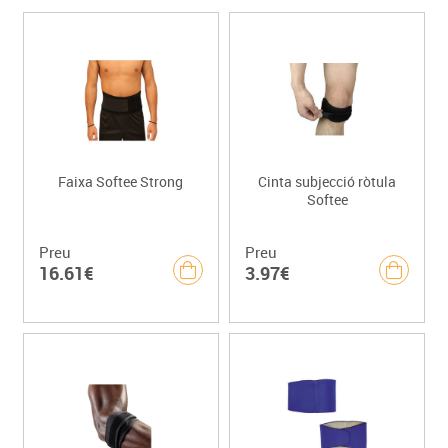
Faixa Softee Strong
Cinta subjecció ròtula
Softee
Preu
Preu
16.61€
3.97€