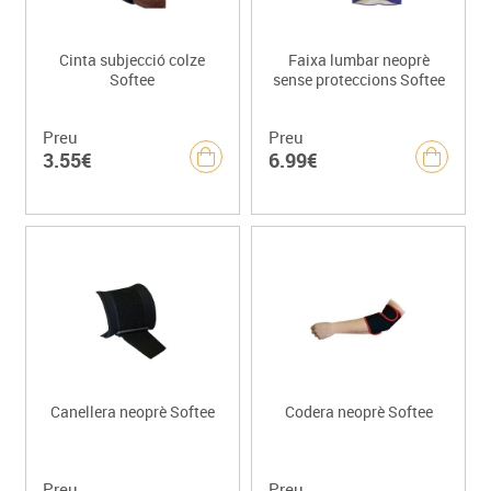
Cinta subjecció colze
Faixa lumbar neoprè
Softee
sense proteccions Softee
Preu
Preu
3.55€
6.99€
Canellera neoprè Softee
Codera neoprè Softee
Preu
Preu