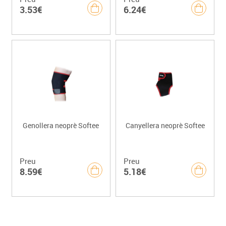
3.53€
6.24€
Genollera neoprè Softee
Canyellera neoprè Softee
Preu
Preu
8.59€
5.18€