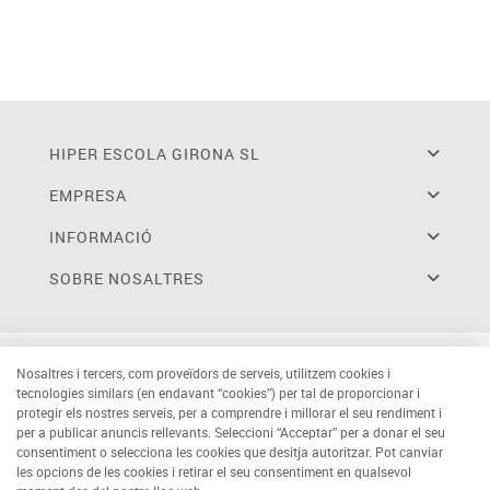
HIPER ESCOLA GIRONA SL
EMPRESA
INFORMACIÓ
SOBRE NOSALTRES
Nosaltres i tercers, com proveïdors de serveis, utilitzem cookies i
tecnologies similars (en endavant “cookies”) per tal de proporcionar i
protegir els nostres serveis, per a comprendre i millorar el seu rendiment i
per a publicar anuncis rellevants. Seleccioni “Acceptar” per a donar el seu
consentiment o selecciona les cookies que desitja autoritzar. Pot canviar
les opcions de les cookies i retirar el seu consentiment en qualsevol