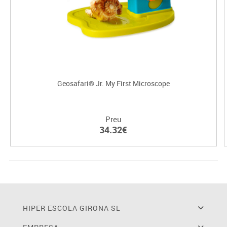
Geosafari® Jr. My First Microscope
Preu
34.32€
HIPER ESCOLA GIRONA SL