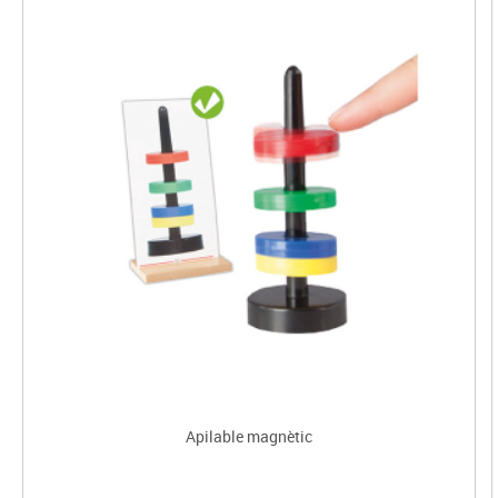
Apilable magnètic