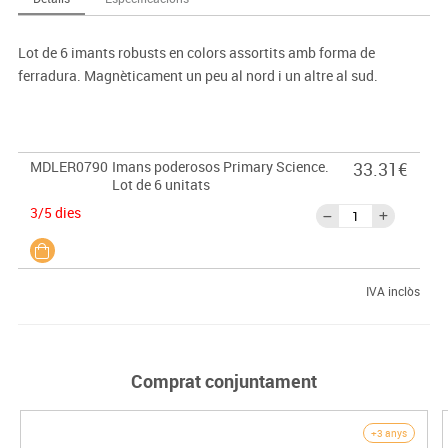
Lot de 6 imants robusts en colors assortits amb forma de
ferradura. Magnèticament un peu al nord i un altre al sud.
MDLER0790
Imans poderosos Primary Science.
33.31€
Lot de 6 unitats
3/5 dies
IVA inclòs
Comprat conjuntament
+3 anys