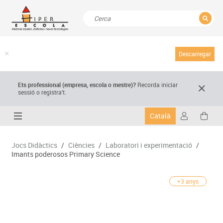
TANCAR
Resultats de la recerca
Descarregar
Ets professional (empresa,
escola
o mestre)
?
Recorda
iniciar
sessió o registra't.
Català
Jocs Didàctics
/
Ciències
/
Laboratori i experimentació
/
Imants poderosos Primary Science
+3 anys