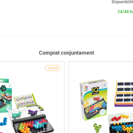
Disponibili
24/48 h
Comprat conjuntament
+8 anys