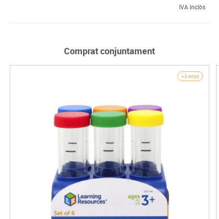
IVA inclòs
Comprat conjuntament
+3 anys