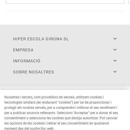
HIPER ESCOLA GIRONA SL
EMPRESA
INFORMACIÓ
SOBRE NOSALTRES
Nosaltres i tercers, com proveïdors de serveis, utilitzem cookies i
tecnologies similars (en endavant “cookies”) per tal de proporcionar i
protegir els nostres serveis, per a comprendre i millorar el seu rendiment i
per a publicar anuncis rellevants. Seleccioni “Acceptar” per a donar el seu
consentiment o selecciona les cookies que desitja autoritzar. Pot canviar
les opcions de les cookies i retirar el seu consentiment en qualsevol
moment des del nostre lloc web.