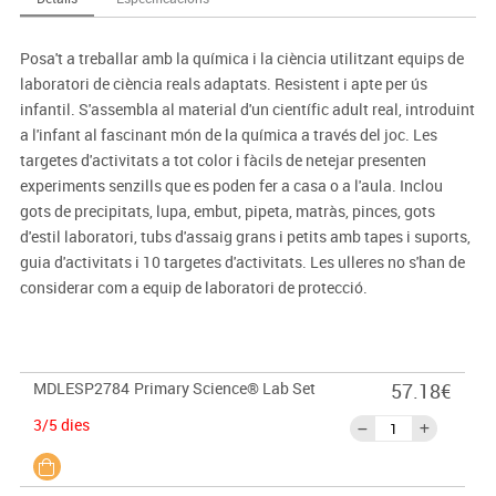
Posa't a treballar amb la química i la ciència utilitzant equips de
laboratori de ciència reals adaptats. Resistent i apte per ús
infantil. S'assembla al material d'un científic adult real, introduint
a l'infant al fascinant món de la química a través del joc. Les
targetes d'activitats a tot color i fàcils de netejar presenten
experiments senzills que es poden fer a casa o a l'aula. Inclou
gots de precipitats, lupa, embut, pipeta, matràs, pinces, gots
d'estil laboratori, tubs d'assaig grans i petits amb tapes i suports,
guia d'activitats i 10 targetes d'activitats. Les ulleres no s'han de
considerar com a equip de laboratori de protecció.
MDLESP2784
Primary Science® Lab Set
57.18€
3/5 dies