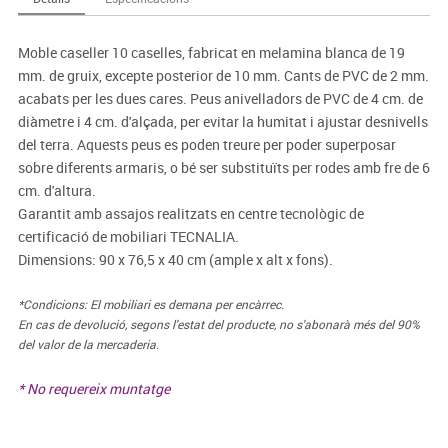
Moble caseller 10 caselles, fabricat en melamina blanca de 19
mm. de gruix, excepte posterior de 10 mm. Cants de PVC de 2 mm.
acabats per les dues cares. Peus anivelladors de PVC de 4 cm. de
diàmetre i 4 cm. d'alçada, per evitar la humitat i ajustar desnivells
del terra. Aquests peus es poden treure per poder superposar
sobre diferents armaris, o bé ser substituïts per rodes amb fre de 6
cm. d'altura.
Garantit amb assajos realitzats en centre tecnològic de
certificació de mobiliari TECNALIA.
Dimensions: 90 x 76,5 x 40 cm (ample x alt x fons).
*Condicions: El mobiliari es demana per encàrrec.
En cas de devolució, segons l'estat del producte, no s'abonarà més del 90%
del valor de la mercaderia.
* No requereix muntatge