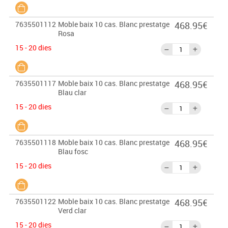
7635501112
Moble baix 10 cas. Blanc prestatge
468.95€
Rosa
15 - 20 dies
7635501117
Moble baix 10 cas. Blanc prestatge
468.95€
Blau clar
15 - 20 dies
7635501118
Moble baix 10 cas. Blanc prestatge
468.95€
Blau fosc
15 - 20 dies
7635501122
Moble baix 10 cas. Blanc prestatge
468.95€
Verd clar
15 - 20 dies