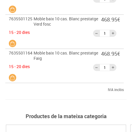
7635501125
Moble baix 10 cas. Blanc prestatge
468.95€
Verd fosc
15 - 20 dies
7635501164
Moble baix 10 cas. Blanc prestatge
468.95€
Faig
15 - 20 dies
IVA inclòs
Productes de la mateixa categoria