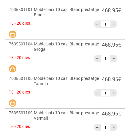
7635501101
Moble baix 10 cas. Blanc prestatge
468.95€
Blanc
15 - 20 dies
7635501104
Moble baix 10 cas. Blanc prestatge
468.95€
Groga
15 - 20 dies
7635501106
Moble baix 10 cas. Blanc prestatge
468.95€
Taronja
15 - 20 dies
7635501109
Moble baix 10 cas. Blanc prestatge
468.95€
Vermell
15 - 20 dies