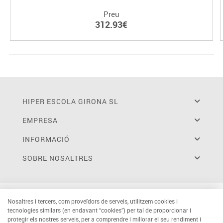
Preu
312.93€
HIPER ESCOLA GIRONA SL
EMPRESA
INFORMACIÓ
SOBRE NOSALTRES
Nosaltres i tercers, com proveïdors de serveis, utilitzem cookies i
tecnologies similars (en endavant “cookies”) per tal de proporcionar i
protegir els nostres serveis, per a comprendre i millorar el seu rendiment i