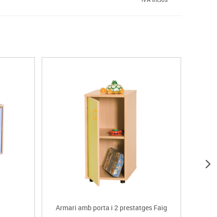
Armari amb porta i 2 prestatges Faig
Arma