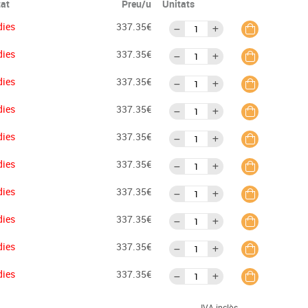
tat
Preu/u
Unitats
dies
337.35€
dies
337.35€
dies
337.35€
dies
337.35€
dies
337.35€
dies
337.35€
dies
337.35€
dies
337.35€
dies
337.35€
dies
337.35€
IVA inclòs