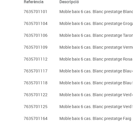
Referència
Descripció
7635701101
Moble baix 6 cas. Blanc prestatge Blan
7635701104
Moble baix 6 cas. Blanc prestatge Grog
7635701106
Moble baix 6 cas. Blanc prestatge Taro
7635701109
Moble baix 6 cas. Blanc prestatge Verm
7635701112
Moble baix 6 cas. Blanc prestatge Rosa
7635701117
Moble baix 6 cas. Blanc prestatge Blau 
7635701118
Moble baix 6 cas. Blanc prestatge Blau 
7635701122
Moble baix 6 cas. Blanc prestatge Verd 
7635701125
Moble baix 6 cas. Blanc prestatge Verd 
7635701164
Moble baix 6 cas. Blanc prestatge Faig