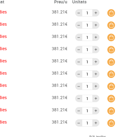
tat
Preu/u
Unitats
dies
381.21€
dies
381.21€
dies
381.21€
dies
381.21€
dies
381.21€
dies
381.21€
dies
381.21€
dies
381.21€
dies
381.21€
dies
381.21€
IVA inclòs