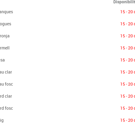
Disponibili
lanques
15 - 20 
rogues
15 - 20 
ronja
15 - 20 
rmell
15 - 20 
osa
15 - 20 
au clar
15 - 20 
au fosc
15 - 20 
rd clar
15 - 20 
rd fosc
15 - 20 
ig
15 - 20 