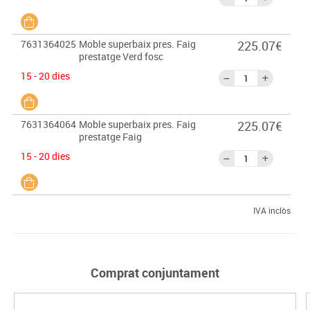
7631364025
Moble superbaix pres. Faig
225.07€
prestatge Verd fosc
15 - 20 dies
7631364064
Moble superbaix pres. Faig
225.07€
prestatge Faig
15 - 20 dies
IVA inclòs
Comprat conjuntament