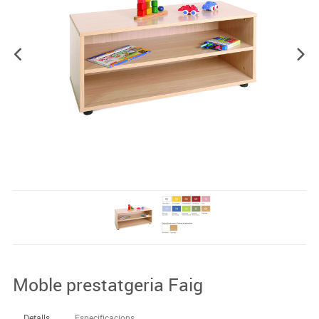
Moble prestatgeria Faig
Detalls
Especificacions