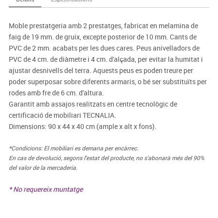
Moble prestatgeria amb 2 prestatges, fabricat en melamina de
faig de 19 mm. de gruix, excepte posterior de 10 mm. Cants de
PVC de 2 mm. acabats per les dues cares. Peus anivelladors de
PVC de 4 cm. de diàmetre i 4 cm. d'alçada, per evitar la humitat i
ajustar desnivells del terra. Aquests peus es poden treure per
poder superposar sobre diferents armaris, o bé ser substituïts per
rodes amb fre de 6 cm. d'altura.
Garantit amb assajos realitzats en centre tecnològic de
certificació de mobiliari TECNALIA.
Dimensions: 90 x 44 x 40 cm (ample x alt x fons).
*Condicions: El mobiliari es demana per encàrrec.
En cas de devolució, segons l'estat del producte, no s'abonarà més del 90%
del valor de la mercaderia.
* No requereix muntatge