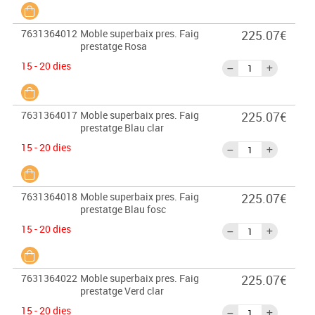
7631364012
Moble superbaix pres. Faig
225.07€
prestatge Rosa
15 - 20 dies
7631364017
Moble superbaix pres. Faig
225.07€
prestatge Blau clar
15 - 20 dies
7631364018
Moble superbaix pres. Faig
225.07€
prestatge Blau fosc
15 - 20 dies
7631364022
Moble superbaix pres. Faig
225.07€
prestatge Verd clar
15 - 20 dies