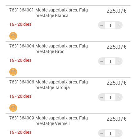
7631364001
Moble superbaix pres. Faig
225.07€
prestatge Blanca
15 - 20 dies
7631364004
Moble superbaix pres. Faig
225.07€
prestatge Groc
15 - 20 dies
7631364006
Moble superbaix pres. Faig
225.07€
prestatge Taronja
15 - 20 dies
7631364009
Moble superbaix pres. Faig
225.07€
prestatge Vermell
15 - 20 dies