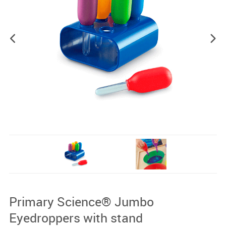
Primary Science® Jumbo
Eyedroppers with stand