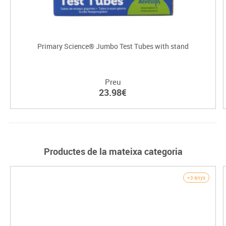
Primary Science® Jumbo Test Tubes with stand
Preu
23.98€
Productes de la mateixa categoria
+3 anys