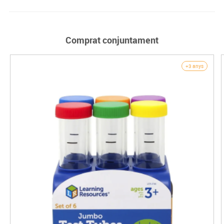
Comprat conjuntament
+3 anys