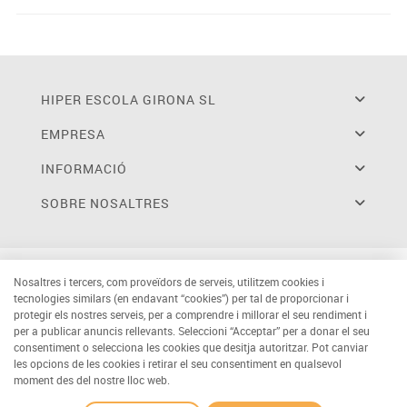
HIPER ESCOLA GIRONA SL
EMPRESA
INFORMACIÓ
SOBRE NOSALTRES
Nosaltres i tercers, com proveïdors de serveis, utilitzem cookies i
tecnologies similars (en endavant “cookies”) per tal de proporcionar i
protegir els nostres serveis, per a comprendre i millorar el seu rendiment i
per a publicar anuncis rellevants. Seleccioni “Acceptar” per a donar el seu
consentiment o selecciona les cookies que desitja autoritzar. Pot canviar
les opcions de les cookies i retirar el seu consentiment en qualsevol
moment des del nostre lloc web.