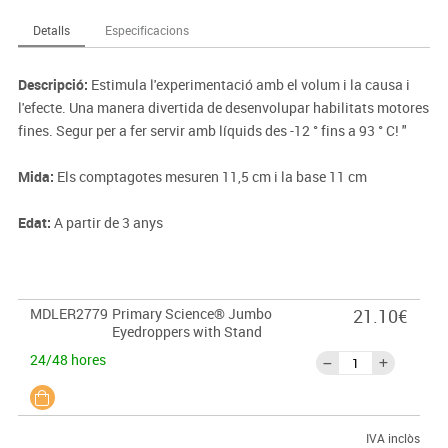
Detalls
Especificacions
Descripció:
Estimula l'experimentació amb el volum i la causa i
l'efecte. Una manera divertida de desenvolupar habilitats motores
fines. Segur per a fer servir amb líquids des -12 ° fins a 93 ° C! "
Mida:
Els comptagotes mesuren 11,5 cm i la base 11 cm
Edat:
A partir de 3 anys
MDLER2779
Primary Science® Jumbo
21.10€
Eyedroppers with Stand
24/48 hores
IVA inclòs