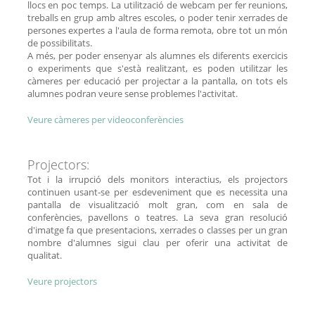
llocs en poc temps. La utilització de webcam per fer reunions,
treballs en grup amb altres escoles, o poder tenir xerrades de
persones expertes a l'aula de forma remota, obre tot un món
de possibilitats.
A més, per poder ensenyar als alumnes els diferents exercicis
o experiments que s'està realitzant, es poden utilitzar les
càmeres per educació per projectar a la pantalla, on tots els
alumnes podran veure sense problemes l'activitat.
Veure càmeres per videoconferències
Projectors:
Tot i la irrupció dels monitors interactius, els projectors
continuen usant-se per esdeveniment que es necessita una
pantalla de visualització molt gran, com en sala de
conferències, pavellons o teatres. La seva gran resolució
d'imatge fa que presentacions, xerrades o classes per un gran
nombre d'alumnes sigui clau per oferir una activitat de
qualitat.
Veure projectors