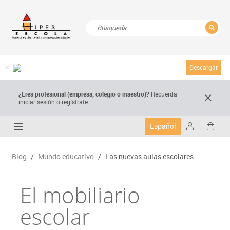
CERRAR
Resultados de la búsqueda
Descargar
¿Eres profesional (empresa, colegio o maestro)?
Recuerda
iniciar sesión o regístrate.
Español
Blog
/
Mundo educativo
/
Las nuevas aulas escolares
El mobiliario
escolar