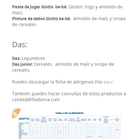
Pasta de jugar Giotto be-bè:
Gluten, trigo y almidón de
maíz.
Pintura de dedos Giotto be-bè:
Almidón de maíz y sirope
de cereales.
Das:
Das:
Legumbres
Das junior:
Cereales, almidón de maíz y sirope de
cereales.
Puedes descargar la ficha de alérgenos Fila
aquí
.
También puedes hacer consultas de estos productos a
calidad@filaiberia.com