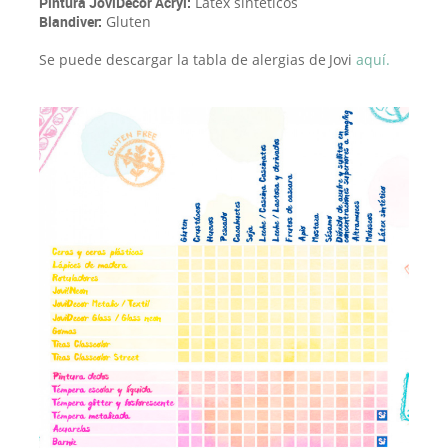
Pintura JoviDecor Acryl:
Látex sintéticos
Blandiver:
Gluten
Se puede descargar la tabla de alergias de
Jovi
aquí
.