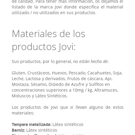
de calidad. Para tener más información, os dejamos el
listado de la marca Jovi donde especifica el material
utilizado / no utilizados en sus productos.
Materiales de los
productos Jovi:
Sus productos, por lo general,
no están hecho de
:
Gluten, Crustáceos, Huevos, Pescado, Cacahuetes, Soja,
Leche, Lactosa y derivados, Frutos de cáscara, Api,
Mostaza, Sésamo, Dióxido de Azufre y Sulfitos en
concentraciones superiores a 10mg / kg, Altramuces,
Moluscos y Látex Sintéticos.
Los productos de Jovi que
si llevan
alguno de estos
materiales:
Tempera metalizada:
Látex sintéticos
Barniz:
Látex sintéticos