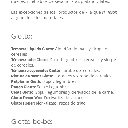
nueces, miel labios de sésamo, kiwi, plátano y látex.
Las excepciones de los productos de Fila que
si llevan
alguno de estos materiales:
Giotto:
Tempera Líquida Giotto:
Almidón de maíz y sirope de
cereales
Témpera tubo Giotto:
Soja, legumbres, cereales y sirope
de cereales.
Témperas especiales Giotto:
Jarabe de cereales.
Pintura de dedos Giotto:
Cereales y sirope de cereales.
Patplume Giotto:
Soja y legumbres.
Pongo Giotto:
Soja y Legumbres.
Ceras Giotto:
Soja, legumbres y derivados de la carne.
Giotto Decor Wax:
Derivados de la carne.
Giotto Robercolor - tizas:
Trazas de trigo
Giotto be-bè: