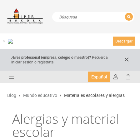
CERRAR
Resultados de la búsqueda
Descargar
¿Eres profesional (empresa, colegio o maestro)?
Recuerda
iniciar sesión o regístrate.
Español
Blog
/
Mundo educativo
/
Materiales escolares y alergias
Alergias y material
escolar