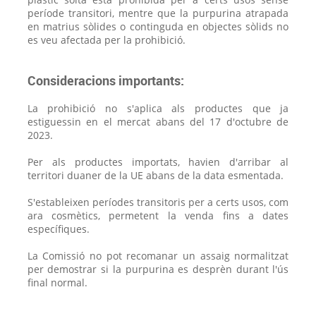
període transitori, mentre que la purpurina atrapada
en matrius sòlides o continguda en objectes sòlids no
es veu afectada per la prohibició.
Consideracions importants:
La prohibició no s'aplica als productes que ja
estiguessin en el mercat abans del 17 d'octubre de
2023.
Per als productes importats, havien d'arribar al
territori duaner de la UE abans de la data esmentada.
S'estableixen períodes transitoris per a certs usos, com
ara cosmètics, permetent la venda fins a dates
específiques.
La Comissió no pot recomanar un assaig normalitzat
per demostrar si la purpurina es desprèn durant l'ús
final normal.