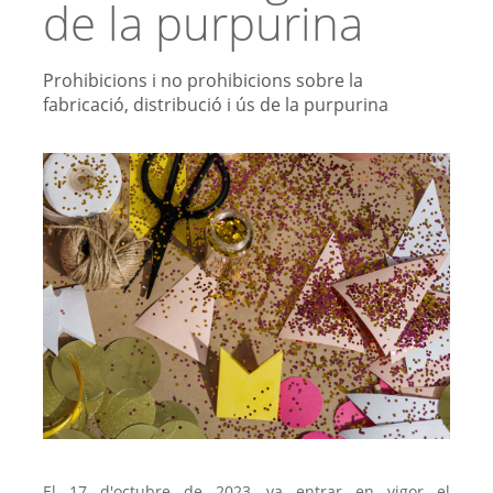
de la purpurina
Prohibicions i no prohibicions sobre la
fabricació, distribució i ús de la purpurina
El 17 d'octubre de 2023, va entrar en vigor el