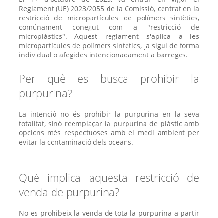
Reglament (UE) 2023/2055 de la Comissió, centrat en la
restricció de micropartícules de polímers sintètics,
comúnament conegut com a "restricció de
microplàstics". Aquest reglament s'aplica a les
micropartícules de polímers sintètics, ja sigui de forma
individual o afegides intencionadament a barreges.
Per què es busca prohibir la
purpurina?
La intenció no és prohibir la purpurina en la seva
totalitat, sinó reemplaçar la purpurina de plàstic amb
opcions més respectuoses amb el medi ambient per
evitar la contaminació dels oceans.
Què implica aquesta restricció de
venda de purpurina?
No es prohibeix la venda de tota la purpurina a partir