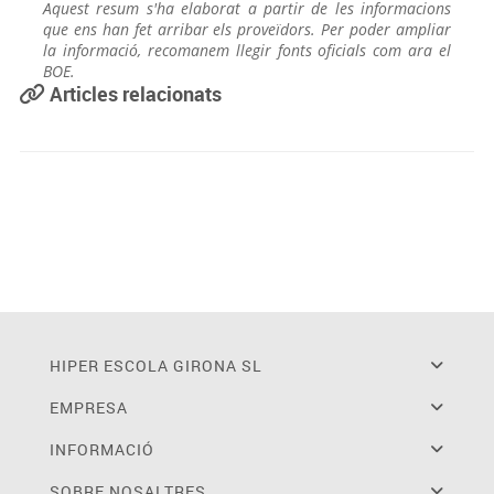
Aquest resum s'ha elaborat a partir de les informacions
que ens han fet arribar els proveïdors. Per poder ampliar
la informació, recomanem llegir fonts oficials com ara el
BOE.
Articles relacionats
HIPER ESCOLA GIRONA SL
EMPRESA
INFORMACIÓ
SOBRE NOSALTRES