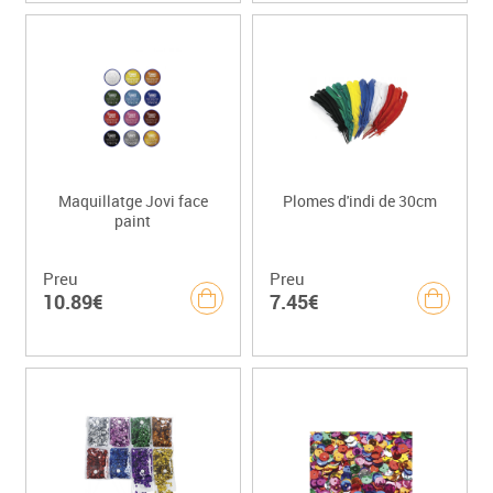
Maquillatge Jovi face
Plomes d'indi de 30cm
paint
Preu
Preu
10.89€
7.45€