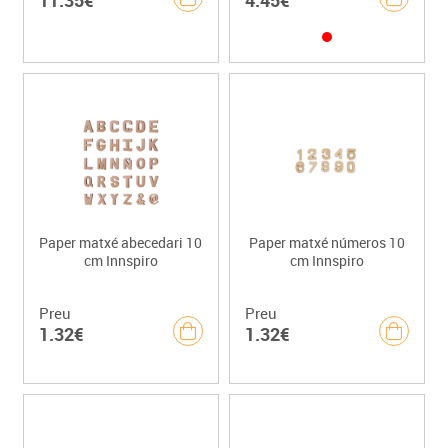
Paper matxé abecedari 10
Paper matxé números 10
cm Innspiro
cm Innspiro
Preu
Preu
1.32€
1.32€