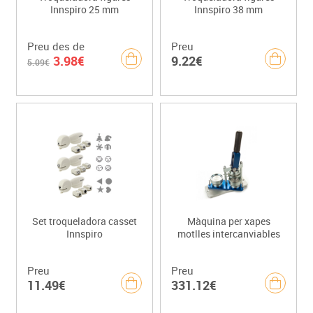
Innspiro 25 mm
Innspiro 38 mm
Preu des de
Preu
3.98€
9.22€
5.09€
Set troqueladora casset
Màquina per xapes
Innspiro
motlles intercanviables
Preu
Preu
11.49€
331.12€