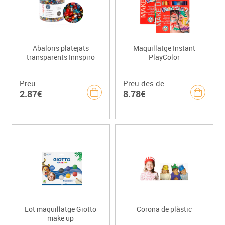
Abaloris platejats
Maquillatge Instant
transparents Innspiro
PlayColor
Preu
Preu des de
2.87€
8.78€
Lot maquillatge Giotto
Corona de plàstic
make up