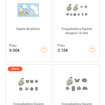
Xapes de plàstic
Troqueladora figures
Innspiro 16 mm
Preu
Preu
9.00€
3.16€
Oferta
Troqueladora figures
Troqueladora figures