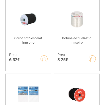
Cordó cotó encerat
Bobina de fil elàstic
Innspiro
Innspiro
Preu
Preu
6.32€
3.25€