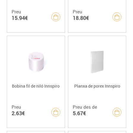
Preu
Preu
15.94€
18.80€
Bobina fil de niló Innspiro
Planxa de porex Innspiro
Preu
Preu des de
2.63€
5.67€