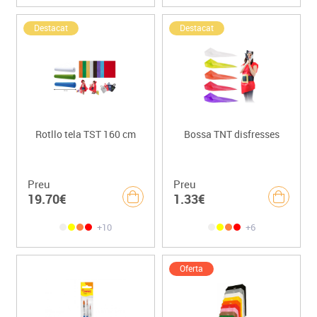
Destacat
Destacat
Rotllo tela TST 160 cm
Bossa TNT disfresses
Preu
Preu
19.70€
1.33€
+10
+6
Oferta