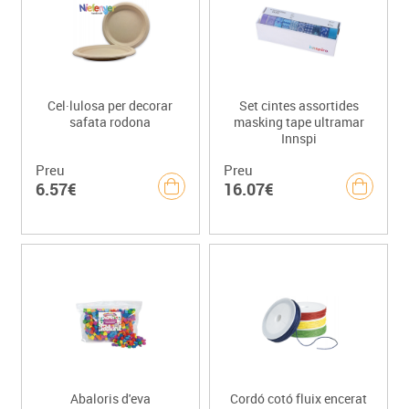
Cel·lulosa per decorar
Set cintes assortides
safata rodona
masking tape ultramar
Innspi
Preu
Preu
6.57€
16.07€
Abaloris d'eva
Cordó cotó fluix encerat