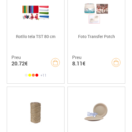
Rotllo tela TST 80 cm
Foto Transfer Potch
Preu
Preu
20.72€
8.11€
+11