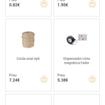
0.82€
1.95€
Corda sisal Apli
Dispensador cinta
magnètica Faibo
Preu
Preu
7.24€
5.38€