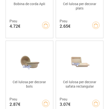
Bobina de corda Apli
Cel·lulosa per decorar
plats
Preu
Preu
4.72€
2.65€
Cel·lulosa per decorar
Cel·lulosa per decorar
bols
safata rectangular
Preu
Preu
2.87€
3.07€