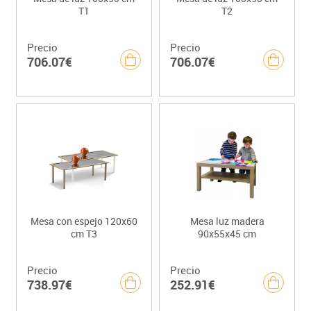
T1
T2
Precio
Precio
706.07€
706.07€
Mesa con espejo 120x60
Mesa luz madera
cm T3
90x55x45 cm
Precio
Precio
738.97€
252.91€