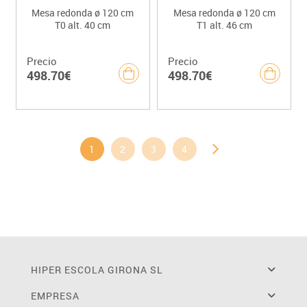
Mesa redonda ø 120 cm
Mesa redonda ø 120 cm
T0 alt. 40 cm
T1 alt. 46 cm
Precio
Precio
498.70€
498.70€
1
2
3
4
HIPER ESCOLA GIRONA SL
EMPRESA