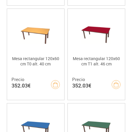
Mesa rectangular 120x60
Mesa rectangular 120x60
cm T0 alt. 40 cm
cm T1 alt. 46 cm
Precio
Precio
352.03€
352.03€